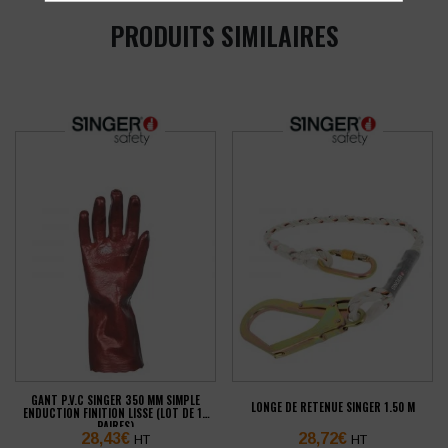
PRODUITS SIMILAIRES
GANT P.V.C SINGER 350 MM SIMPLE
LONGE DE RETENUE SINGER 1.50 M
ENDUCTION FINITION LISSE (LOT DE 10
PAIRES)
28,43
€
28,72
€
HT
HT