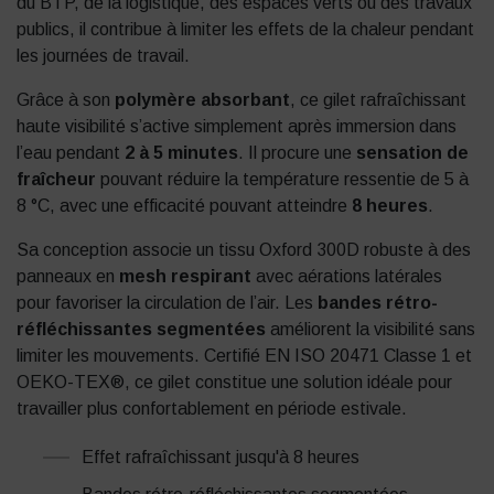
du BTP, de la logistique, des espaces verts ou des travaux
publics, il contribue à limiter les effets de la chaleur pendant
les journées de travail.
Grâce à son
polymère absorbant
, ce gilet rafraîchissant
haute visibilité s’active simplement après immersion dans
l’eau pendant
2 à 5 minutes
. Il procure une
sensation de
fraîcheur
pouvant réduire la température ressentie de 5 à
8 °C, avec une efficacité pouvant atteindre
8 heures
.
Sa conception associe un tissu Oxford 300D robuste à des
panneaux en
mesh respirant
avec aérations latérales
pour favoriser la circulation de l’air. Les
bandes rétro-
réfléchissantes segmentées
améliorent la visibilité sans
limiter les mouvements. Certifié EN ISO 20471 Classe 1 et
OEKO-TEX®, ce gilet constitue une solution idéale pour
travailler plus confortablement en période estivale.
Effet rafraîchissant jusqu'à 8 heures