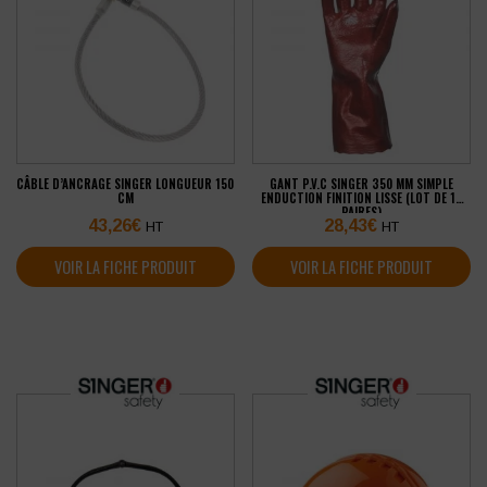
CÂBLE D’ANCRAGE SINGER LONGUEUR 150
GANT P.V.C SINGER 350 MM SIMPLE
CM
ENDUCTION FINITION LISSE (LOT DE 10
PAIRES)
43,26
€
28,43
€
HT
HT
VOIR LA FICHE PRODUIT
VOIR LA FICHE PRODUIT