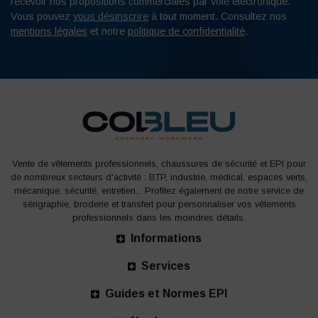
recevoir nos propositions commerciales par voie électronique.
Vous pouvez
vous désinscrire
à tout moment. Consultez nos
mentions légales
et notre
politique de confidentialité
.
Vente de vêtements professionnels, chaussures de sécurité et EPI pour
de nombreux secteurs d'activité : BTP, industrie, médical, espaces verts,
mécanique, sécurité, entretien... Profitez également de notre service de
sérigraphie, broderie et transfert pour personnaliser vos vêtements
professionnels dans les moindres détails.
Informations
Services
Guides et Normes EPI