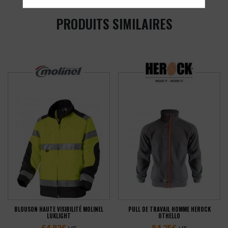
PRODUITS SIMILAIRES
BLOUSON HAUTE VISIBILITÉ MOLINEL
PULL DE TRAVAIL HOMME HEROCK
LUKLIGHT
OTHELLO