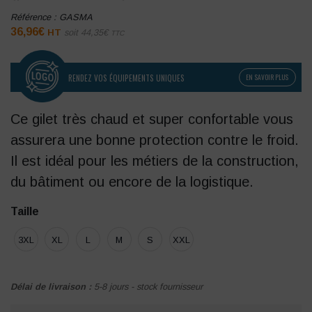
Référence :
GASMA
36,96
€
HT
soit
44,35
€
TTC
RENDEZ VOS ÉQUIPEMENTS UNIQUES
EN SAVOIR PLUS
Ce gilet très chaud et super confortable vous
assurera une bonne protection contre le froid.
Il est idéal pour les métiers de la construction,
du bâtiment ou encore de la logistique.
Taille
3XL
XL
L
M
S
XXL
Délai de livraison :
5-8 jours - stock fournisseur