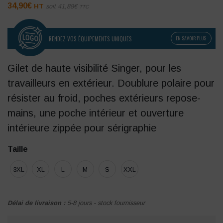
34,90
€
HT
soit
41,88
€
TTC
RENDEZ VOS ÉQUIPEMENTS UNIQUES
EN SAVOIR PLUS
Gilet de haute visibilité Singer, pour les
travailleurs en extérieur. Doublure polaire pour
résister au froid, poches extérieurs repose-
mains, une poche intérieur et ouverture
intérieure zippée pour sérigraphie
Taille
3XL
XL
L
M
S
XXL
Délai de livraison :
5-8 jours - stock fournisseur