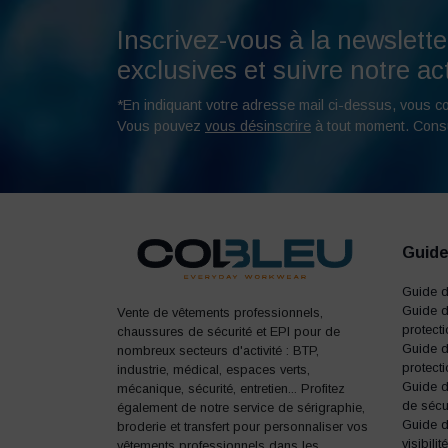
Inscrivez-vous à la newslette
exclusives et suivre notre act
*En indiquant votre adresse mail ci-dessus, vous c
Vous pouvez
vous désinscrire
à tout moment. Cons
Guide
Guide 
Guide d
Vente de vêtements professionnels,
protect
chaussures de sécurité et EPI pour de
Guide d
nombreux secteurs d'activité : BTP,
protecti
industrie, médical, espaces verts,
Guide 
mécanique, sécurité, entretien... Profitez
de sécu
également de notre service de sérigraphie,
Guide d
broderie et transfert pour personnaliser vos
visibilité
vêtements professionnels dans les