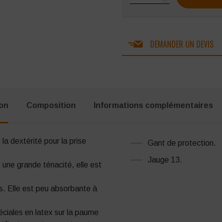
DEMANDER UN DEVIS
ion
Composition
Informations complémentaires
 la dextérité pour la prise
Gant de protection.
Jauge 13.
e une grande ténacité, elle est
s. Elle est peu absorbante à
ciales en latex sur la paume