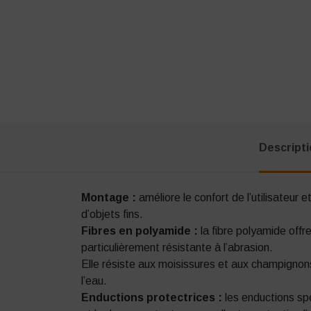
Descript
Montage :
améliore le confort de l’utilisateur et
d’objets fins.
Fibres en polyamide :
la fibre polyamide offr
particulièrement résistante à l’abrasion.
Elle résiste aux moisissures et aux champignon
l’eau.
Enductions protectrices :
les enductions spé