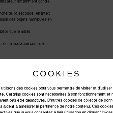
’utilisateur notamment contre
anchéité, la seconde, en latex
nsion des objets manipulés en
lité que le nitrile.
llente isolation contre le
COOKIES
PRODUITS SIMILAIRES
utilisons des cookies pour vous permettre de visiter et d'utiliser
ite. Certains cookies sont nécessaires à son fonctionnement et 
vent pas être désactivés. D'autres cookies de collecte de don
s aident à améliorer la pertinence de notre contenu. Ces cookie
activés que si vous consentez à leur utilisation en cliquant ci-de