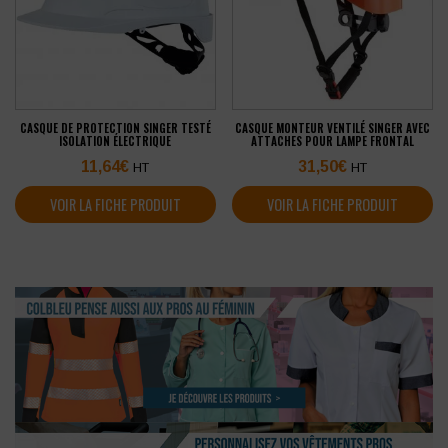
CASQUE DE PROTECTION SINGER TESTÉ
CASQUE MONTEUR VENTILÉ SINGER AVEC
ISOLATION ÉLECTRIQUE
ATTACHES POUR LAMPE FRONTAL
11,64
€
31,50
€
HT
HT
VOIR LA FICHE PRODUIT
VOIR LA FICHE PRODUIT