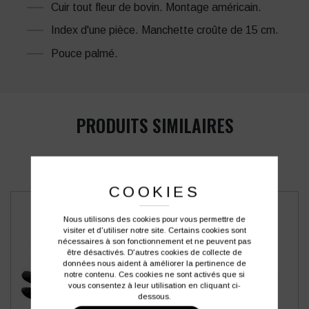
Cuir tout fleur de bovin. Montage américain.
Index d'une pièce. Manchette croûte de 15 cm.
Pouce palmé.
PRODUITS SIMILAIRES
COOKIES
Nous utilisons des cookies pour vous permettre de
visiter et d'utiliser notre site. Certains cookies sont
nécessaires à son fonctionnement et ne peuvent pas
être désactivés. D'autres cookies de collecte de
données nous aident à améliorer la pertinence de
notre contenu. Ces cookies ne sont activés que si
vous consentez à leur utilisation en cliquant ci-
dessous.