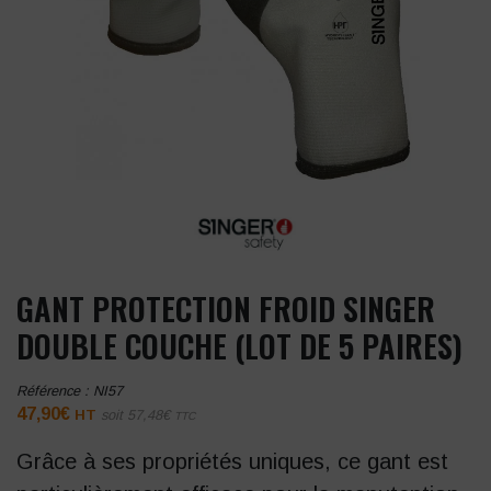
GANT PROTECTION FROID SINGER
DOUBLE COUCHE (LOT DE 5 PAIRES)
Référence :
NI57
47,90
€
HT
soit
57,48
€
TTC
Grâce à ses propriétés uniques, ce gant est