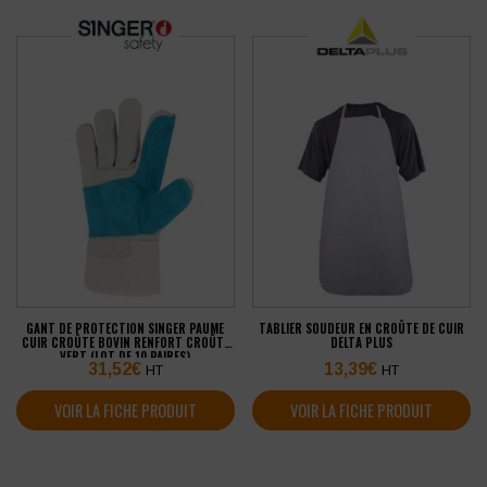
GANT DE PROTECTION SINGER PAUME
TABLIER SOUDEUR EN CROÛTE DE CUIR
CUIR CROÛTE BOVIN RENFORT CROÛTE
DELTA PLUS
VERT (LOT DE 10 PAIRES)
31,52
€
13,39
€
HT
HT
VOIR LA FICHE PRODUIT
VOIR LA FICHE PRODUIT