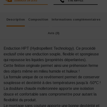
DEMANDER UN DEVIS
ÊTRE RAPPELÉ
Description
Composition
Informations complémentaires
Avis (0)
Enduction HPT (Hydropellent Technology). Ce procédé
exclusif crée une enduction souple, flexible et spongieuse
qui repousse les liquides (propriétés déperlantes).
Cette finition originale permet ainsi une préhension ferme
des objets même en milieu humide et huileux !
La formule unique de ce revêtement permet de conserver
souplesse et dextérité à des températures jusqu’à -50°C !
La doublure chaude molletonnée apporte une isolation
douce et confortable sans compromettre pour autant la
flexibilité du produit.
Le montage sans couture apporte une bonne dextérité et