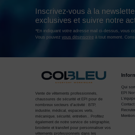
Inscrivez-vous à la newslette
exclusives et suivre notre act
*En indiquant votre adresse mail ci-dessus, vous c
Vous pouvez
vous désinscrire
à tout moment. Cons
Infor
Qui so
EPI No
Vente de vêtements professionnels,
L’équip
chaussures de sécurité et EPI pour de
Contact
nombreux secteurs d'activité : BTP,
Recrute
industrie, médical, espaces verts,
Mention
mécanique, sécurité, entretien... Profitez
également de notre service de sérigraphie,
broderie et transfert pour personnaliser vos
vêtements professionnels dans les