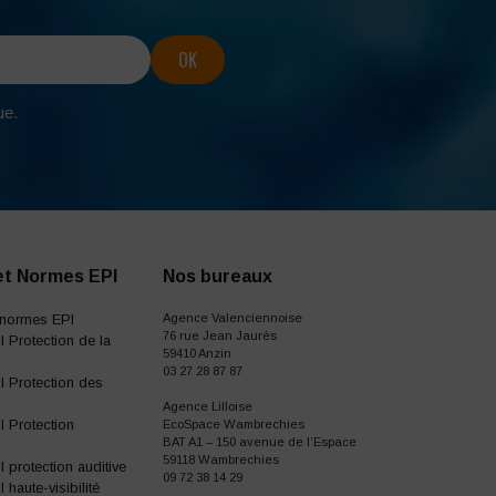
ue.
et Normes EPI
Nos bureaux
normes EPI
Agence Valenciennoise
76 rue Jean Jaurès
 Protection de la
59410 Anzin
03 27 28 87 87
 Protection des
Agence Lilloise
 Protection
EcoSpace Wambrechies
BAT A1 – 150 avenue de l’Espace
59118 Wambrechies
protection auditive
09 72 38 14 29
haute-visibilité