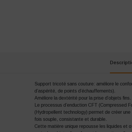
Descript
Support tricoté sans couture: améliore le confor
d’aspérité, de points d’échauffements).
Améliore la dextérité pour la prise d’objets fins.
Le processus d’enduction CFT (Compressed F
(Hydropellent technology) permet de créer une 
fois souple, consistante et durable.
Cette matière unique repousse les liquides et off