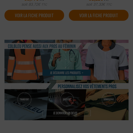
soit
83,72
€
soit
37,33
€
TTC
TTC
VOIR LA FICHE PRODUIT
VOIR LA FICHE PRODUIT