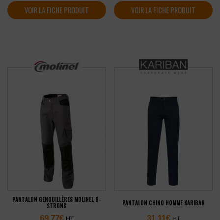
VOIR LA FICHE PRODUIT
VOIR LA FICHE PRODUIT
PANTALON GENOUILLÈRES MOLINEL B-
PANTALON CHINO HOMME KARIBAN
STRONG
69,77
€
31,11
€
HT
HT