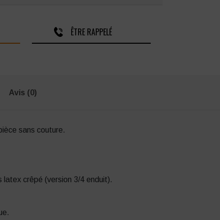
ÊTRE RAPPELÉ
Avis (0)
pièce sans couture.
latex crêpé (version 3/4 enduit).
ue.