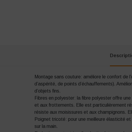
Descript
Montage sans couture: améliore le confort de l’
d’aspérité, de points d’échauffements). Améliore
d’objets fins.
Fibres en polyester: la fibre polyester offre une
et aux frottements. Elle est particulièrement rés
résiste aux moisissures et aux champignons. El
Poignet tricoté: pour une meilleure élasticité e
sur la main.