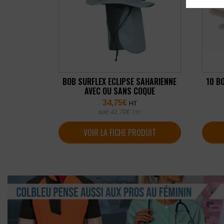
BOB SURFLEX ECLIPSE SAHARIENNE
10 B
AVEC OU SANS COQUE
34,75
€
HT
soit
41,70
€
TTC
VOIR LA FICHE PRODUIT