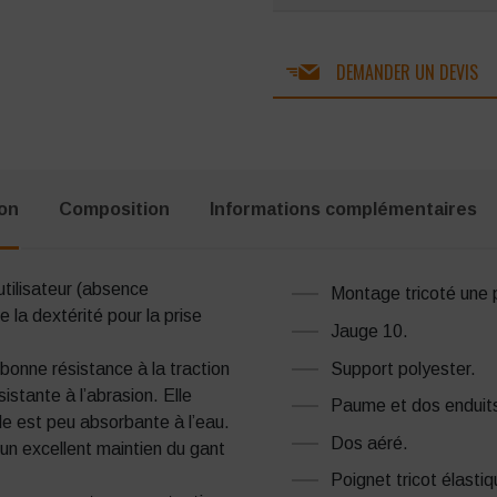
DEMANDER UN DEVIS
ion
Composition
Informations complémentaires
utilisateur (absence
Montage tricoté une 
 la dextérité pour la prise
Jauge 10.
Support polyester.
 bonne résistance à la traction
istante à l’abrasion. Elle
Paume et dos enduits 
le est peu absorbante à l’eau.
Dos aéré.
t un excellent maintien du gant
Poignet tricot élastiq