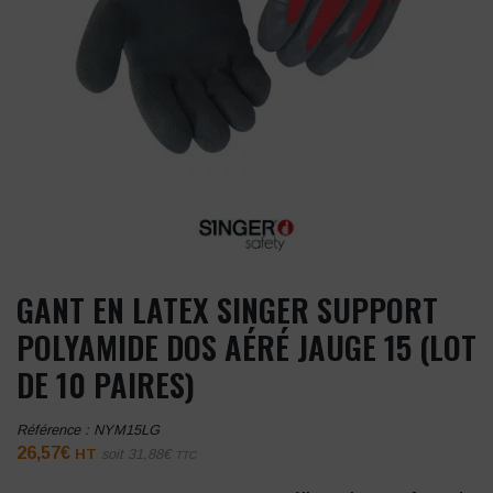
GANT EN LATEX SINGER SUPPORT
POLYAMIDE DOS AÉRÉ JAUGE 15 (LOT
DE 10 PAIRES)
Référence :
NYM15LG
26,57
€
HT
soit
31,88
€
TTC