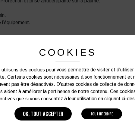
s. Protection et prise antidérapante sur la paume.
in.
e l’équipement.
PRODUITS SIMILAIRES
COOKIES
utilisons des cookies pour vous permettre de visiter et d'utiliser
ite. Certains cookies sont nécessaires à son fonctionnement et 
vent pas être désactivés. D'autres cookies de collecte de don
s aident à améliorer la pertinence de notre contenu. Ces cookie
activés que si vous consentez à leur utilisation en cliquant ci-de
OK, TOUT ACCEPTER
TOUT INTERDIRE