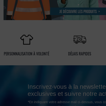
PERSONNALISATION À VOLONTÉ
DÉLAIS RAPIDES
Inscrivez-vous à la newslette
exclusives et suivre notre act
*En indiquant votre adresse mail ci-dessus, vous c