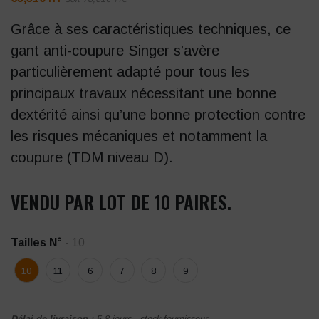
Grâce à ses caractéristiques techniques, ce
gant anti-coupure Singer s’avère
particulièrement adapté pour tous les
principaux travaux nécessitant une bonne
dextérité ainsi qu’une bonne protection contre
les risques mécaniques et notamment la
coupure (TDM niveau D).
VENDU PAR LOT DE 10 PAIRES.
Tailles N°
- 10
10
11
6
7
8
9
Délai de livraison :
5-8 jours - stock fournisseur