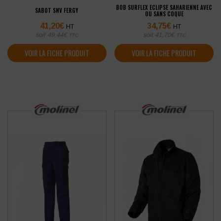
BOB SURFLEX ECLIPSE SAHARIENNE AVEC
SABOT SNV FERGY
OU SANS COQUE
41,20
€
34,75
€
HT
HT
soit
49,44
€
soit
41,70
€
TTC
TTC
VOIR LA FICHE PRODUIT
VOIR LA FICHE PRODUIT