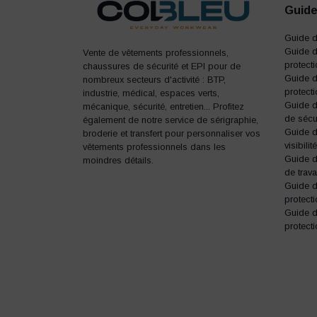
Guide
Guide 
Guide d
Vente de vêtements professionnels,
protect
chaussures de sécurité et EPI pour de
Guide d
nombreux secteurs d'activité : BTP,
protecti
industrie, médical, espaces verts,
Guide 
mécanique, sécurité, entretien... Profitez
de sécu
également de notre service de sérigraphie,
Guide d
broderie et transfert pour personnaliser vos
visibilité
vêtements professionnels dans les
Guide 
moindres détails.
de trava
Guide 
protecti
Guide 
protecti