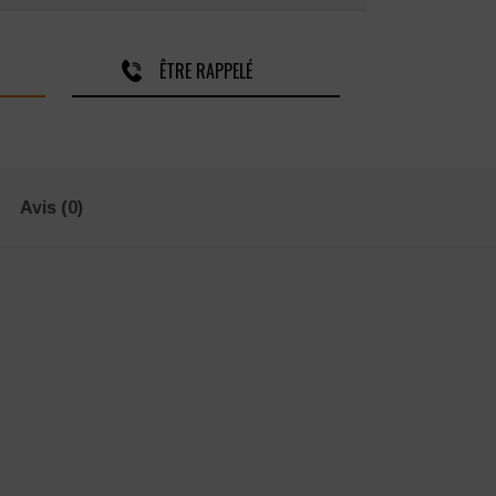
ÊTRE RAPPELÉ
Avis (0)