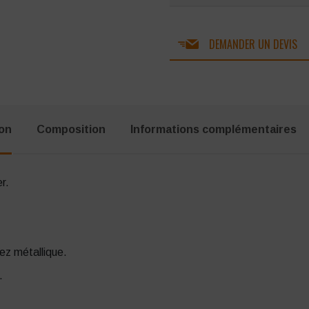
DEMANDER UN DEVIS
ion
Composition
Informations complémentaires
r.
ez métallique.
.