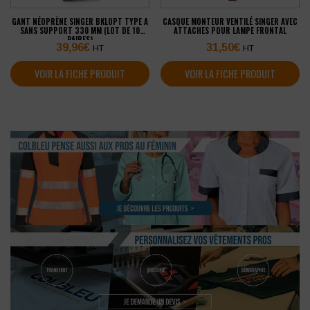
GANT NÉOPRÈNE SINGER BKLOPT TYPE A
CASQUE MONTEUR VENTILÉ SINGER AVEC
SANS SUPPORT 330 MM (LOT DE 10
ATTACHES POUR LAMPE FRONTAL
PAIRES)
39,96
€
31,50
€
HT
HT
VOIR LA FICHE PRODUIT
VOIR LA FICHE PRODUIT