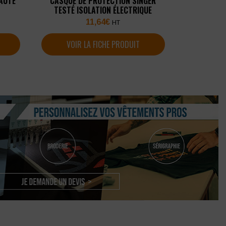
AUTE
CASQUE DE PROTECTION SINGER
TESTÉ ISOLATION ÉLECTRIQUE
11,64
€
HT
VOIR LA FICHE PRODUIT