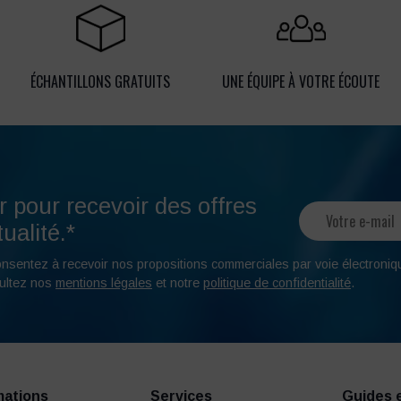
ÉCHANTILLONS GRATUITS
UNE ÉQUIPE À VOTRE ÉCOUTE
r pour recevoir des offres
ualité.*
onsentez à recevoir nos propositions commerciales par voie électroniq
ultez nos
mentions légales
et notre
politique de confidentialité
.
mations
Services
Guides 