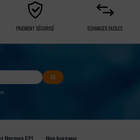
PAIEMENT SÉCURISÉ
ECHANGES FACILES
ue.
et Normes EPI
Nos bureaux