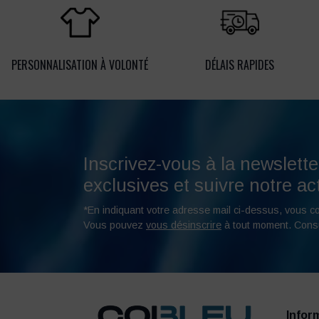
PERSONNALISATION À VOLONTÉ
DÉLAIS RAPIDES
Inscrivez-vous à la newslette
exclusives et suivre notre act
*En indiquant votre adresse mail ci-dessus, vous c
Vous pouvez
vous désinscrire
à tout moment. Cons
Infor