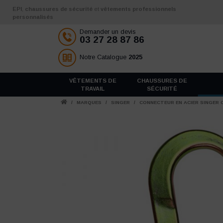
Aller au contenu
EPI
,
chaussures de sécurité
et
vêtements professionnels
personnalisés
Demander un devis
03 27 28 87 86
Notre Catalogue
2025
VÊTEMENTS DE
CHAUSSURES DE
TRAVAIL
SÉCURITÉ
/
MARQUES
/
SINGER
/
CONNECTEUR EN ACIER SINGER 