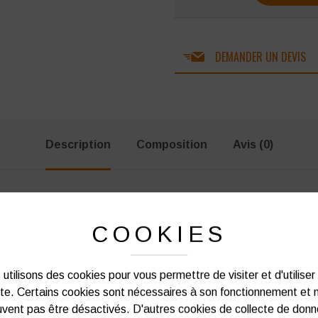
DEMANDER UN DEVIS
Description
Composition
Avis (0)
COOKIES
facturée).
utilisons des cookies pour vous permettre de visiter et d'utiliser
ite. Certains cookies sont nécessaires à son fonctionnement et 
vent pas être désactivés. D'autres cookies de collecte de don