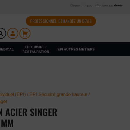
Cliquez ici pour effectuer un
devis
PROFESSIONNEL, DEMANDEZ UN DEVIS
EPI CUISINE /
 MÉDICAL
EPI AUTRES MÉTIERS
RESTAURATION
ividuel (EPI)
/
EPI Sécurité grande hauteur
/
nger
 ACIER SINGER
 MM