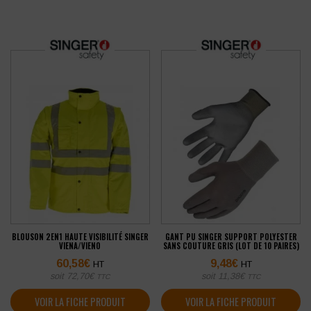
BLOUSON 2EN1 HAUTE VISIBILITÉ SINGER
GANT PU SINGER SUPPORT POLYESTER
VIENA/VIENO
SANS COUTURE GRIS (LOT DE 10 PAIRES)
60,58
€
9,48
€
HT
HT
soit
72,70
€
soit
11,38
€
TTC
TTC
VOIR LA FICHE PRODUIT
VOIR LA FICHE PRODUIT