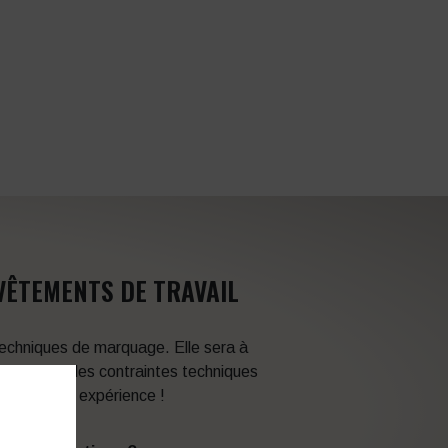
VÊTEMENTS DE TRAVAIL
 techniques de marquage. Elle sera à
en fonction des contraintes techniques
itez de son expérience !