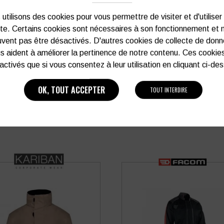
Vous souhaitez avoir plu
utilisons des cookies pour vous permettre de visiter et d'utiliser
ite. Certains cookies sont nécessaires à son fonctionnement et 
03 27 28 87 86
vent pas être désactivés. D'autres cookies de collecte de don
s aident à améliorer la pertinence de notre contenu. Ces cookie
activés que si vous consentez à leur utilisation en cliquant ci-de
OK, TOUT ACCEPTER
TOUT INTERDIRE
PRODUITS SIMILAIRES