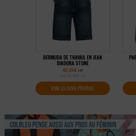
BERMUDA DE TRAVAIL EN JEAN
PA
DIADORA STONE
43,26
€
HT
soit
51,91
€
TTC
VOIR LA FICHE PRODUIT