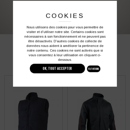
03 27 28 87 86
contact@colbleu.fr
COOKIES
Nous utilisons des cookies pour vous permettre de
visiter et d'utiliser notre site. Certains cookies sont
nécessaires à son fonctionnement et ne peuvent pas
être désactivés. D'autres cookies de collecte de
PRODUITS SIMILAIRES
données nous aident à améliorer la pertinence de
notre contenu. Ces cookies ne sont activés que si
vous consentez à leur utilisation en cliquant ci-
dessous.
OK, TOUT ACCEPTER
TOUT INTERDIRE