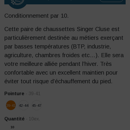
Conditionnement par 10.
Cette paire de chaussettes Singer Cluse est
particulièrement destinée au métiers exerçant
par basses températures (BTP, industrie,
agriculture, chambres froides etc…). Elle sera
votre meilleure alliée pendant l’hiver. Très
confortable avec un excellent maintien pour
éviter tout risque d’échauffement du pied.
Pointure
- 39-41
39-41
42-44
45-47
Quantité
- 10ex.
10