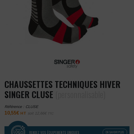
CHAUSSETTES TECHNIQUES HIVER
SINGER CLUSE
(personnalisable)
Référence :
CLUSE
10,55
€
HT
soit
12,66
€
TTC
RENDEZ VOS ÉQUIPEMENTS UNIQUES
EN SAVOIR PLUS