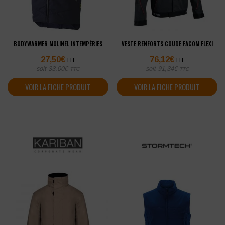
BODYWARMER MOLINEL INTEMPÉRIES
VESTE RENFORTS COUDE FACOM FLEXI
27,50
€
76,12
€
HT
HT
soit
33,00
€
soit
91,34
€
TTC
TTC
VOIR LA FICHE PRODUIT
VOIR LA FICHE PRODUIT