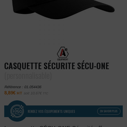
CASQUETTE SÉCURITE SÉCU-ONE
(personnalisable)
Référence :
01.054436
8,89
€
HT
soit
10,67
€
TTC
RENDEZ VOS ÉQUIPEMENTS UNIQUES
EN SAVOIR PLUS