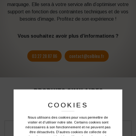
marquage. Elle sera à votre service afin d’optimiser votre
support en fonction des contraintes techniques et de vos
besoins d’image. Profitez de son expérience !
Vous souhaitez avoir plus d’informations ?
03 27 28 87 86
contact@colbleu.fr
PRODUITS SIMILAIRES
COOKIES
Nous utilisons des cookies pour vous permettre de
visiter et d'utiliser notre site. Certains cookies sont
nécessaires à son fonctionnement et ne peuvent pas
être désactivés. D'autres cookies de collecte de