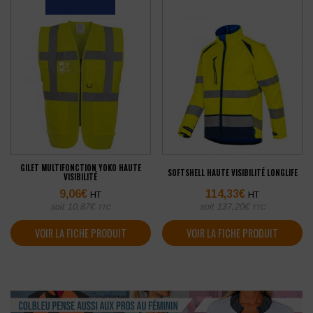
GILET MULTIFONCTION YOKO HAUTE
SOFTSHELL HAUTE VISIBILITÉ LONGLIFE
VISIBILITÉ
9,06
€
114,33
€
HT
HT
soit
10,87
€
soit
137,20
€
TTC
TTC
VOIR LA FICHE PRODUIT
VOIR LA FICHE PRODUIT