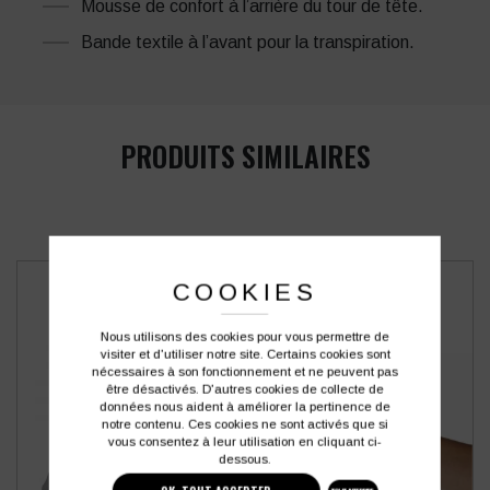
Mousse de confort à l’arrière du tour de tête.
Bande textile à l’avant pour la transpiration.
PRODUITS SIMILAIRES
COOKIES
Nous utilisons des cookies pour vous permettre de
visiter et d'utiliser notre site. Certains cookies sont
nécessaires à son fonctionnement et ne peuvent pas
être désactivés. D'autres cookies de collecte de
données nous aident à améliorer la pertinence de
notre contenu. Ces cookies ne sont activés que si
vous consentez à leur utilisation en cliquant ci-
dessous.