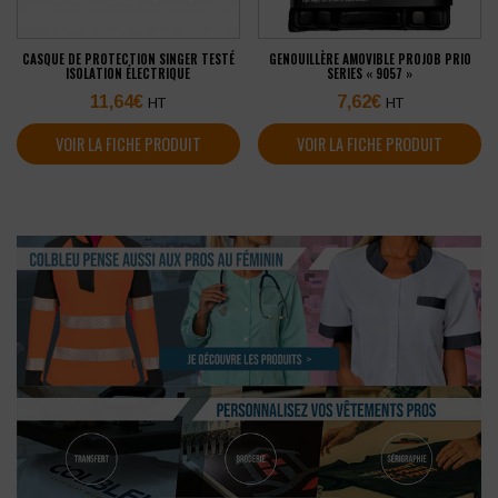
CASQUE DE PROTECTION SINGER TESTÉ
GENOUILLÈRE AMOVIBLE PROJOB PRIO
ISOLATION ÉLECTRIQUE
SERIES « 9057 »
11,64
€
7,62
€
HT
HT
VOIR LA FICHE PRODUIT
VOIR LA FICHE PRODUIT