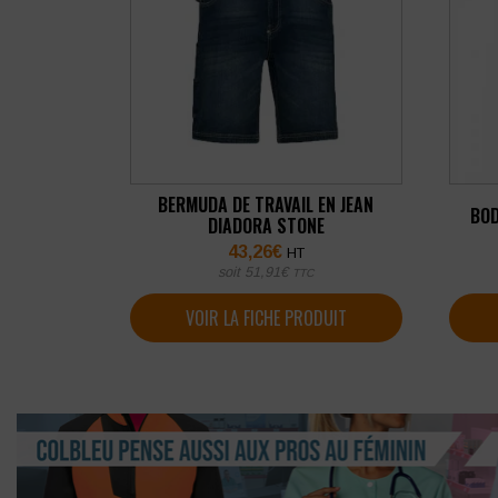
BERMUDA DE TRAVAIL EN JEAN
BOD
DIADORA STONE
43,26
€
HT
soit
51,91
€
TTC
VOIR LA FICHE PRODUIT