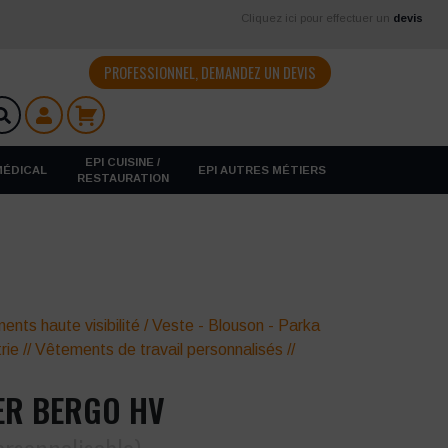
Cliquez ici pour effectuer un
devis
PROFESSIONNEL, DEMANDEZ UN DEVIS
EPI CUISINE /
 MÉDICAL
EPI AUTRES MÉTIERS
RESTAURATION
ents haute visibilité
/
Veste - Blouson - Parka
rie
//
Vêtements de travail personnalisés
//
ER BERGO HV