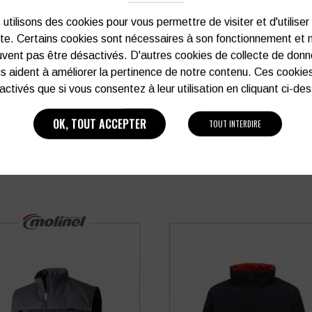
utilisons des cookies pour vous permettre de visiter et d'utiliser
ite. Certains cookies sont nécessaires à son fonctionnement et 
03 27 28 87 86
vent pas être désactivés. D'autres cookies de collecte de don
s aident à améliorer la pertinence de notre contenu. Ces cookie
activés que si vous consentez à leur utilisation en cliquant ci-de
OK, TOUT ACCEPTER
TOUT INTERDIRE
PRODUITS SIMILAIRES