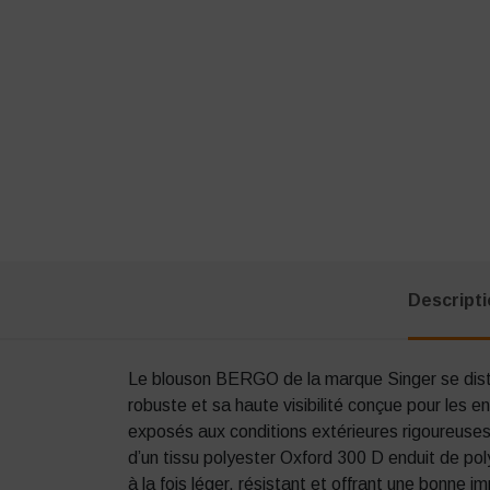
Descript
Le blouson BERGO de la marque Singer se dist
robuste et sa haute visibilité conçue pour les e
exposés aux conditions extérieures rigoureuses.
d’un tissu polyester Oxford 300 D enduit de po
à la fois léger, résistant et offrant une bonne im