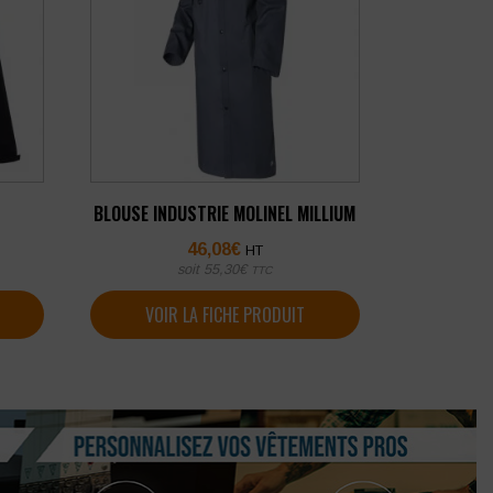
BLOUSE INDUSTRIE MOLINEL MILLIUM
46,08
€
HT
soit
55,30
€
TTC
VOIR LA FICHE PRODUIT