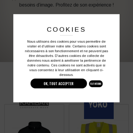
besoins d’image. Profitez de son expérience !
Vous souhaitez avoir plus d’informations ?
COOKIES
03 27 28 87 86
contact@colbleu.fr
Nous utilisons des cookies pour vous permettre de
visiter et d'utiliser notre site. Certains cookies sont
nécessaires à son fonctionnement et ne peuvent pas
être désactivés. D'autres cookies de collecte de
données nous aident à améliorer la pertinence de
notre contenu. Ces cookies ne sont activés que si
vous consentez à leur utilisation en cliquant ci-
PRODUITS SIMILAIRES
dessous.
OK, TOUT ACCEPTER
TOUT INTERDIRE