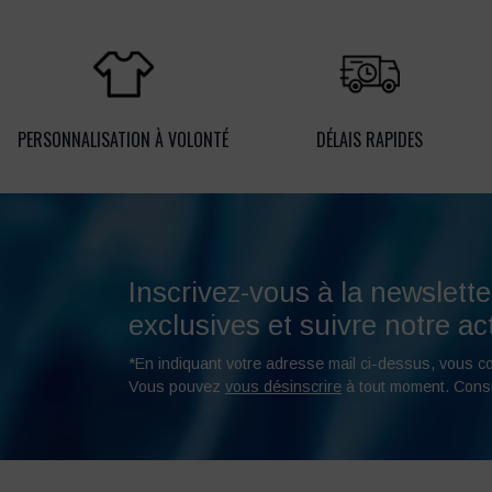
PERSONNALISATION À VOLONTÉ
DÉLAIS RAPIDES
Inscrivez-vous à la newslette
exclusives et suivre notre act
*En indiquant votre adresse mail ci-dessus, vous c
Vous pouvez
vous désinscrire
à tout moment. Cons