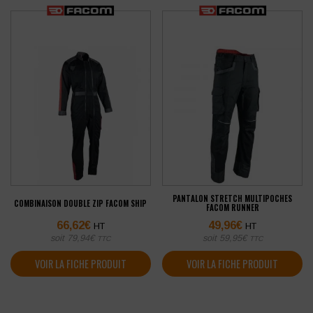
PANTALON STRETCH MULTIPOCHES
COMBINAISON DOUBLE ZIP FACOM SHIP
FACOM RUNNER
66,62
€
49,96
€
HT
HT
soit
79,94
€
soit
59,95
€
TTC
TTC
VOIR LA FICHE PRODUIT
VOIR LA FICHE PRODUIT