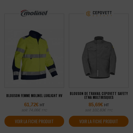
BLOUSON DE TRAVAIL CEPOVETT SAFETY
BLOUSON FEMME MOLINEL LUKLIGHT HV
ETNA MULTIRISQUES
61,72
€
85,69
€
HT
HT
soit
74,06
€
soit
102,83
€
TTC
TTC
VOIR LA FICHE PRODUIT
VOIR LA FICHE PRODUIT