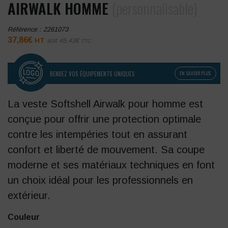
AIRWALK HOMME
(personnalisable)
Référence :
2261073
37,86
€
HT
soit
45,43
€
TTC
RENDEZ VOS ÉQUIPEMENTS UNIQUES
EN SAVOIR PLUS
La veste Softshell Airwalk pour homme est
conçue pour offrir une protection optimale
contre les intempéries tout en assurant
confort et liberté de mouvement.
Sa coupe
moderne et ses matériaux techniques en font
un choix idéal pour les professionnels en
extérieur.
Couleur