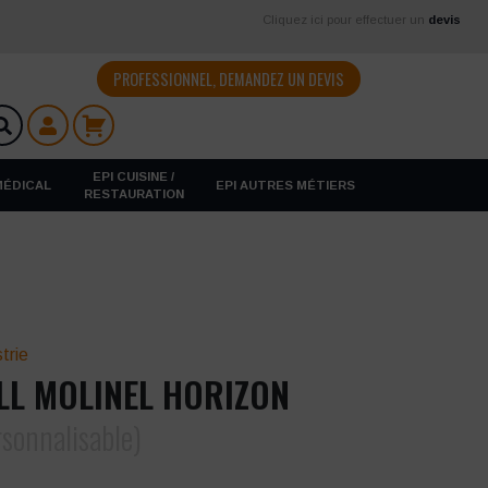
Cliquez ici pour effectuer un
devis
PROFESSIONNEL, DEMANDEZ UN DEVIS
EPI CUISINE /
 MÉDICAL
EPI AUTRES MÉTIERS
RESTAURATION
trie
LL MOLINEL HORIZON
rsonnalisable)