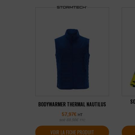
SO
BODYWARMER THERMAL NAUTILUS
57,97
€
HT
soit
69,56
€
TTC
VOIR LA FICHE PRODUIT