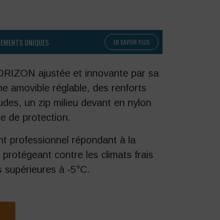
PEMENTS UNIQUES
EN SAVOIR PLUS
ORIZON ajustée et innovante par sa
he amovible réglable, des renforts
des, un zip milieu devant en nylon
e de protection.
nt professionnel répondant à la
rotégeant contre les climats frais
 supérieures à -5°C.