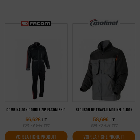
COMBINAISON DOUBLE ZIP FACOM SHIP
BLOUSON DE TRAVAIL MOLINEL G-ROK
66,62
€
58,69
€
HT
HT
soit
79,94
€
soit
70,43
€
TTC
TTC
VOIR LA FICHE PRODUIT
VOIR LA FICHE PRODUIT