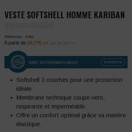
VESTE SOFTSHELL HOMME KARIBAN
(personnalisable)
Référence :
K401
À partir de
32,77
€
HT
soit
39,32
€
TTC
RENDEZ VOS ÉQUIPEMENTS UNIQUES
EN SAVOIR PLUS
Softshell 3 couches pour une protection
idéale.
Membrane technique coupe-vent,
respirante et imperméable.
Offre un confort optimal grâce sa matière
élastique.