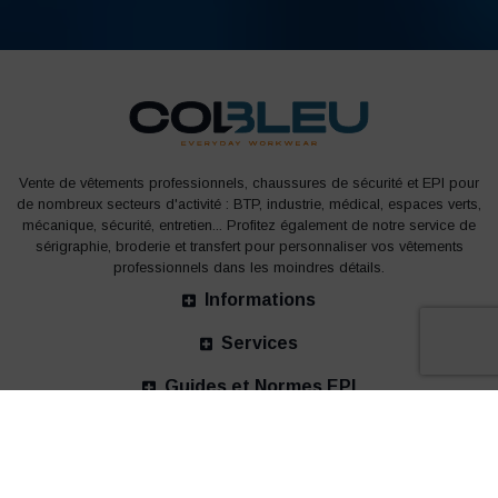
Vente de vêtements professionnels, chaussures de sécurité et EPI pour
de nombreux secteurs d'activité : BTP, industrie, médical, espaces verts,
mécanique, sécurité, entretien... Profitez également de notre service de
sérigraphie, broderie et transfert pour personnaliser vos vêtements
professionnels dans les moindres détails.
Informations
Services
Guides et Normes EPI
Nos bureaux