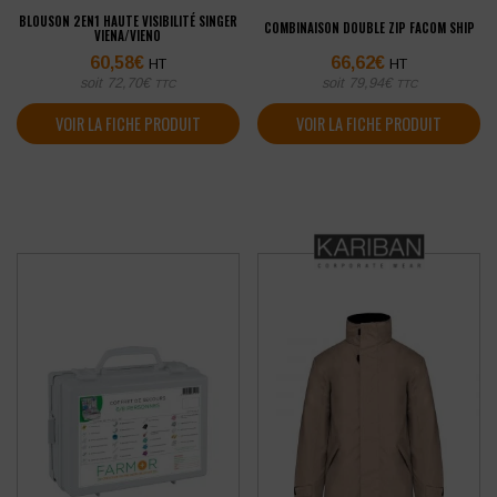
BLOUSON 2EN1 HAUTE VISIBILITÉ SINGER
COMBINAISON DOUBLE ZIP FACOM SHIP
VIENA/VIENO
60,58
€
66,62
€
HT
HT
soit
72,70
€
soit
79,94
€
TTC
TTC
VOIR LA FICHE PRODUIT
VOIR LA FICHE PRODUIT