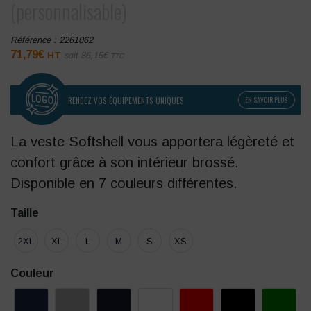
(personnalisable)
Référence :
2261062
71,79
€
HT
soit
86,15
€
TTC
RENDEZ VOS ÉQUIPEMENTS UNIQUES
EN SAVOIR PLUS
La veste Softshell vous apportera légèreté et
confort grâce à son intérieur brossé.
Disponible en 7 couleurs différentes.
Taille
2XL
XL
L
M
S
XS
Couleur