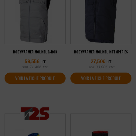
BODYWARMER MOLINEL G-ROK
BODYWARMER MOLINEL INTEMPÉRIES
59,55
€
27,50
€
HT
HT
soit
71,46
€
soit
33,00
€
TTC
TTC
VOIR LA FICHE PRODUIT
VOIR LA FICHE PRODUIT