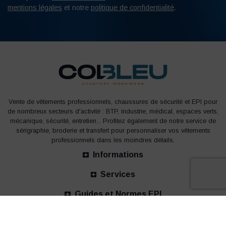
mentions légales
et notre
politique de confidentialité
.
Vente de vêtements professionnels, chaussures de sécurité et EPI pour
de nombreux secteurs d'activité : BTP, industrie, médical, espaces verts,
mécanique, sécurité, entretien... Profitez également de notre service de
sérigraphie, broderie et transfert pour personnaliser vos vêtements
professionnels dans les moindres détails.
Informations
Services
Guides et Normes EPI
Nos bureaux