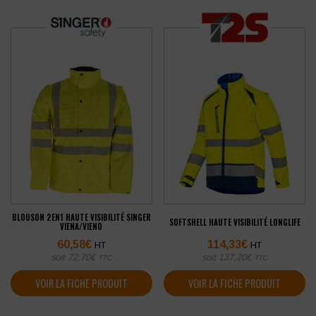
BLOUSON 2EN1 HAUTE VISIBILITÉ SINGER
SOFTSHELL HAUTE VISIBILITÉ LONGLIFE
VIENA/VIENO
60,58
€
114,33
€
HT
HT
soit
72,70
€
soit
137,20
€
TTC
TTC
VOIR LA FICHE PRODUIT
VOIR LA FICHE PRODUIT