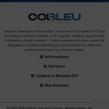
Vente de vêtements professionnels, chaussures de sécurité et EPI pour
de nombreux secteurs d'activité : BTP, industrie, médical, espaces verts,
mécanique, sécurité, entretien... Profitez également de notre service de
sérigraphie, broderie et transfert pour personnaliser vos vêtements
professionnels dans les moindres détails.
Informations
Services
Guides et Normes EPI
Nos bureaux
© 2002-2026 COLBLEU - tous droits réservés -
Mentions légales
-
Politique de