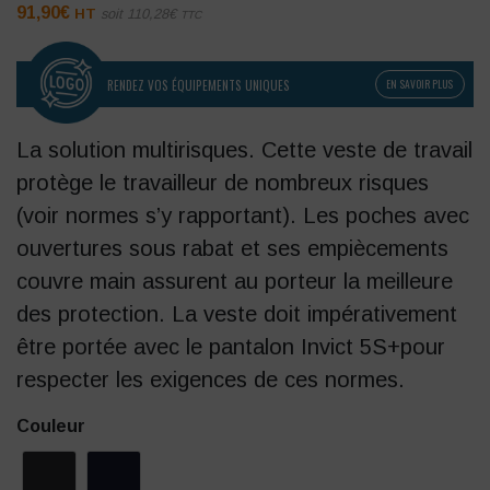
91,90
€
HT
soit
110,28
€
TTC
RENDEZ VOS ÉQUIPEMENTS UNIQUES
EN SAVOIR PLUS
La solution multirisques. Cette veste de travail
protège le travailleur de nombreux risques
(voir normes s’y rapportant). Les poches avec
ouvertures sous rabat et ses empiècements
couvre main assurent au porteur la meilleure
des protection. La veste doit impérativement
être portée avec le pantalon Invict 5S+pour
respecter les exigences de ces normes.
Couleur