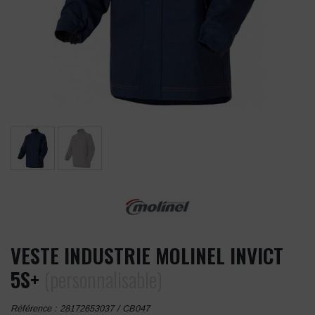
VESTE INDUSTRIE MOLINEL INVICT
5S+
(personnalisable)
Référence :
28172653037 / CB047