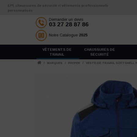
Aller au contenu
EPI
,
chaussures de sécurité
et
vêtements professionnels
personnalisés
Demander un devis
03 27 28 87 86
Notre Catalogue
2025
VÊTEMENTS DE
CHAUSSURES DE
TRAVAIL
SÉCURITÉ
/
MARQUES
/
PAYPER
/
VESTE DE TRAVAIL SOFTSHELL 