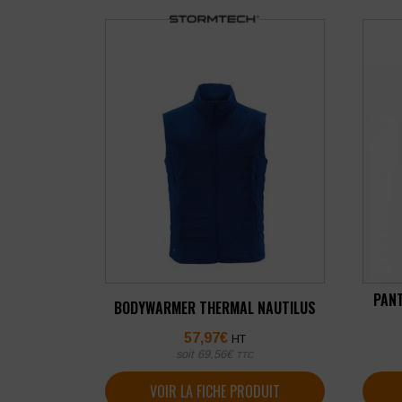
PAN
BODYWARMER THERMAL NAUTILUS
57,97
€
HT
soit
69,56
€
TTC
VOIR LA FICHE PRODUIT