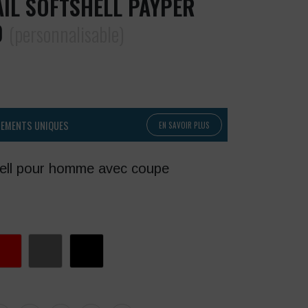
AIL SOFTSHELL PAYPER
0
(personnalisable)
PEMENTS UNIQUES
EN SAVOIR PLUS
shell pour homme avec coupe