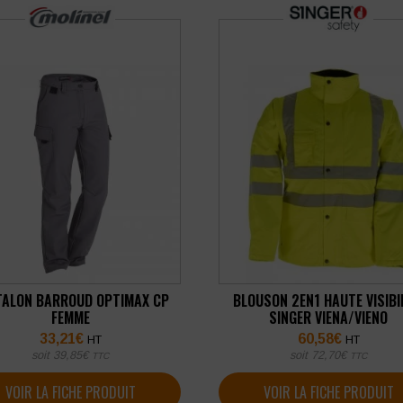
TALON BARROUD OPTIMAX CP
BLOUSON 2EN1 HAUTE VISIBI
FEMME
SINGER VIENA/VIENO
33,21
€
60,58
€
HT
HT
soit
39,85
€
soit
72,70
€
TTC
TTC
VOIR LA FICHE PRODUIT
VOIR LA FICHE PRODUIT