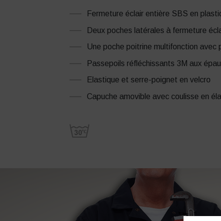
Fermeture éclair entière SBS en plasti
Deux poches latérales à fermeture écla
Une poche poitrine multifonction ave
Passepoils réfléchissants 3M aux épau
Elastique et serre-poignet en velcro
Capuche amovible avec coulisse en éla