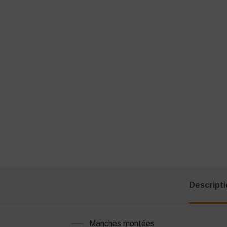
Descript
Manches montées