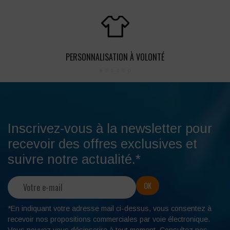
PERSONNALISATION À VOLONTÉ
Inscrivez-vous à la newsletter pour
recevoir des offres exclusives et
suivre notre actualité.*
*En indiquant votre adresse mail ci-dessus, vous consentez à
recevoir nos propositions commerciales par voie électronique.