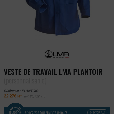
VESTE DE TRAVAIL LMA PLANTOIR
(personnalisable)
Référence :
PLANTOIR
22,27
€
HT
soit
26,72
€
TTC
RENDEZ VOS ÉQUIPEMENTS UNIQUES
EN SAVOIR PLUS