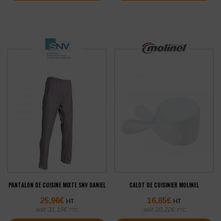
PANTALON DE CUISINE MIXTE SNV DANIEL
CALOT DE CUISINIER MOLINEL
25,96
€
16,85
€
HT
HT
soit
31,15
€
soit
20,22
€
TTC
TTC