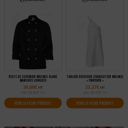
VESTE DE CUISINIER MOLINEL BLAKE
TABLIER BOUCHER CHARCUTIER MOLINEL
MANCHES LONGUES
« PARISIEN »
36,60
€
33,27
€
HT
HT
soit
43,92
€
soit
39,92
€
TTC
TTC
VOIR LA FICHE PRODUIT
VOIR LA FICHE PRODUIT