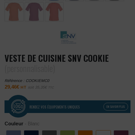
VESTE DE CUISINE SNV COOKIE
(personnalisable)
Référence :
COOKIEMC0
29,46
€
HT
soit
35,35
€
TTC
RENDEZ VOS ÉQUIPEMENTS UNIQUES
EN SAVOIR PLUS
Couleur
- Blanc