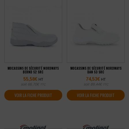
MOCASSINS DE SÉCURITÉ NORDWAYS
MOCASSINS DE SÉCURITÉ NORDWAYS
BERND S2 SRC
DAN S3 SRC
55,58
€
74,53
€
HT
HT
soit
66,70
€
soit
89,44
€
TTC
TTC
VOIR LA FICHE PRODUIT
VOIR LA FICHE PRODUIT