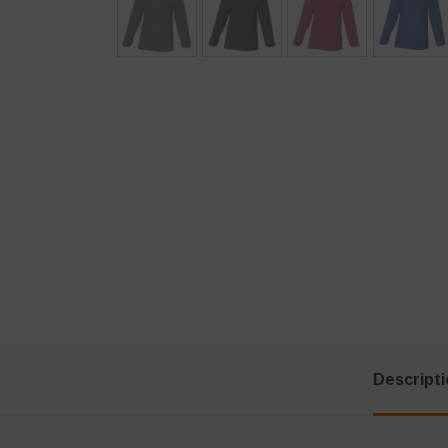
Descript