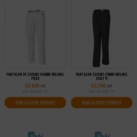
PANTALON DE CUISINE HOMME MOLINEL
PANTALON CUISINE FEMME MOLINEL
PB03
EXALT’R
32,92
€
52,76
€
HT
HT
soit
39,50
€
soit
63,31
€
TTC
TTC
VOIR LA FICHE PRODUIT
VOIR LA FICHE PRODUIT