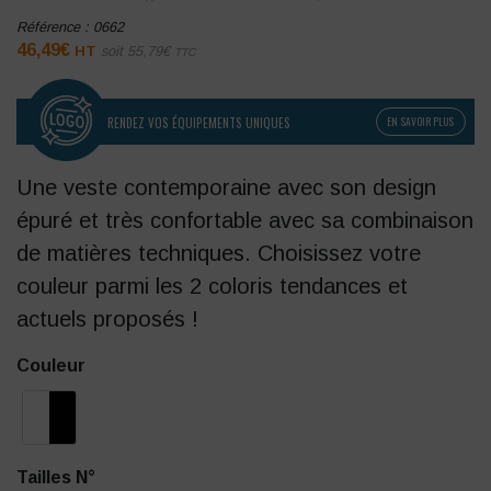
Référence :
0662
46,49
€
HT
soit
55,79
€
TTC
RENDEZ VOS ÉQUIPEMENTS UNIQUES
EN SAVOIR PLUS
Une veste contemporaine avec son design
épuré et très confortable avec sa combinaison
de matières techniques. Choisissez votre
couleur parmi les 2 coloris tendances et
actuels proposés !
Couleur
Tailles N°