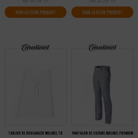
soit
66,70
€
soit
20,22
€
TTC
TTC
VOIR LA FICHE PRODUIT
VOIR LA FICHE PRODUIT
TABLIER DE BOULANGER MOLINEL TB
PANTALON DE CUISINE MOLINEL PREMIUM