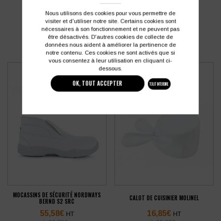
PRODUITS SIMILAIRES
Nous utilisons des cookies pour vous permettre de
visiter et d'utiliser notre site. Certains cookies sont
nécessaires à son fonctionnement et ne peuvent pas
être désactivés. D'autres cookies de collecte de
données nous aident à améliorer la pertinence de
notre contenu. Ces cookies ne sont activés que si
vous consentez à leur utilisation en cliquant ci-
dessous.
OK, TOUT ACCEPTER
TOUT INTERDIRE
MOCASSINS DE SÉCURITÉ NORDWAYS
CALOT DE CUISINIER MOLINEL
BERND S2 SRC
55,58
€
16,85
€
HT
HT