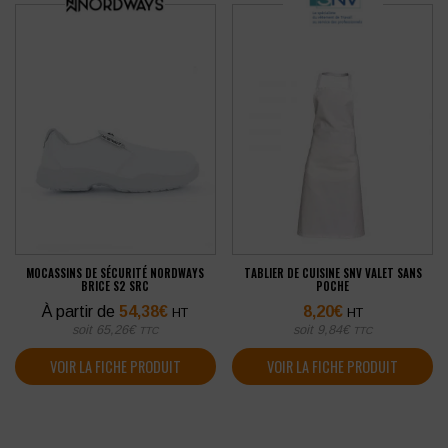
MOCASSINS DE SÉCURITÉ NORDWAYS
TABLIER DE CUISINE SNV VALET SANS
BRICE S2 SRC
POCHE
À partir de
54,38
€
8,20
€
HT
HT
soit
65,26
€
soit
9,84
€
TTC
TTC
VOIR LA FICHE PRODUIT
VOIR LA FICHE PRODUIT