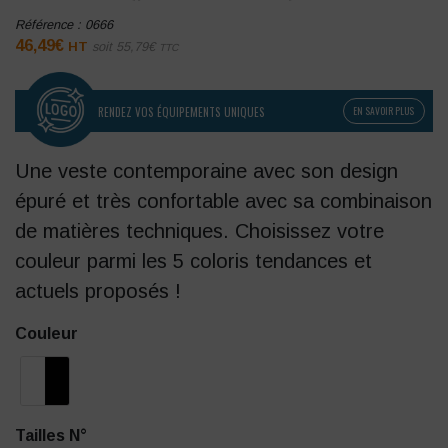
Référence :
0666
46,49
€
HT
soit
55,79
€
TTC
RENDEZ VOS ÉQUIPEMENTS UNIQUES
EN SAVOIR PLUS
Une veste contemporaine avec son design
épuré et très confortable avec sa combinaison
de matières techniques. Choisissez votre
couleur parmi les 5 coloris tendances et
actuels proposés !
Couleur
Tailles N°