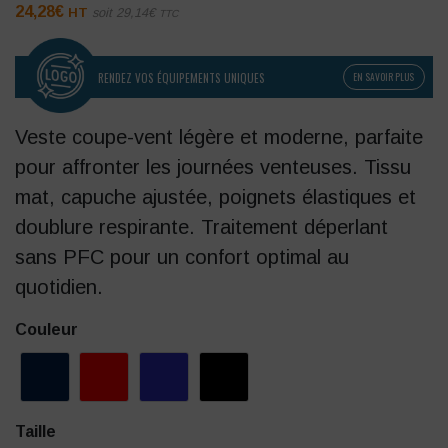
24,28
€
HT
soit
29,14
€
TTC
RENDEZ VOS ÉQUIPEMENTS UNIQUES
EN SAVOIR PLUS
Veste coupe-vent légère et moderne, parfaite
pour affronter les journées venteuses. Tissu
mat, capuche ajustée, poignets élastiques et
doublure respirante. Traitement déperlant
sans PFC pour un confort optimal au
quotidien.
Couleur
Taille