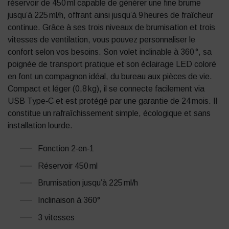
réservoir de 450 ml capable de générer une fine brume
jusqu’à 225 ml/h, offrant ainsi jusqu’à 9 heures de fraîcheur
continue. Grâce à ses trois niveaux de brumisation et trois
vitesses de ventilation, vous pouvez personnaliser le
confort selon vos besoins. Son volet inclinable à 360 °, sa
poignée de transport pratique et son éclairage LED coloré
en font un compagnon idéal, du bureau aux pièces de vie.
Compact et léger (0,8 kg), il se connecte facilement via
USB Type‑C et est protégé par une garantie de 24 mois. Il
constitue un rafraîchissement simple, écologique et sans
installation lourde.
Fonction 2‑en‑1
Réservoir 450 ml
Brumisation jusqu’à 225 ml/h
Inclinaison à 360°
3 vitesses