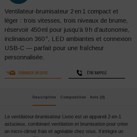
Ventilateur‑brumisateur 2 en 1 compact et
léger : trois vitesses, trois niveaux de brume,
réservoir 450 ml pour jusqu’à 9 h d’autonomie,
inclinaison 360 °, LED ambiantes et connexion
USB‑C — parfait pour une fraîcheur
personnalisée.
DEMANDER UN DEVIS
ÊTRE RAPPELÉ
Description
Composition
Avis (0)
Le ventilateur‑brumisateur Livoo est un appareil 2‑en‑1
astucieux, combinant ventilation et brumisation pour créer
un micro‑climat frais et agréable chez vous. Il intègre un