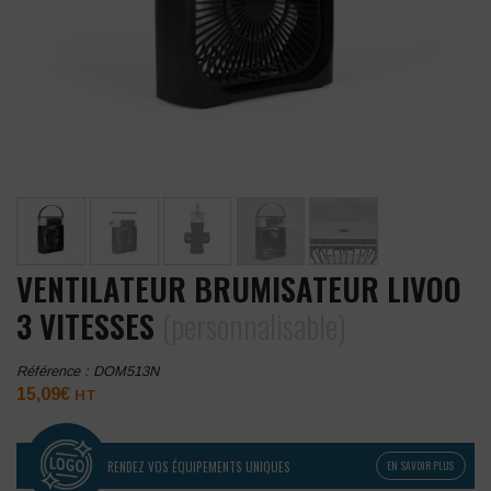
VENTILATEUR BRUMISATEUR LIVOO
3 VITESSES
(personnalisable)
Référence :
DOM513N
15,09
€
HT
RENDEZ VOS ÉQUIPEMENTS UNIQUES
EN SAVOIR PLUS