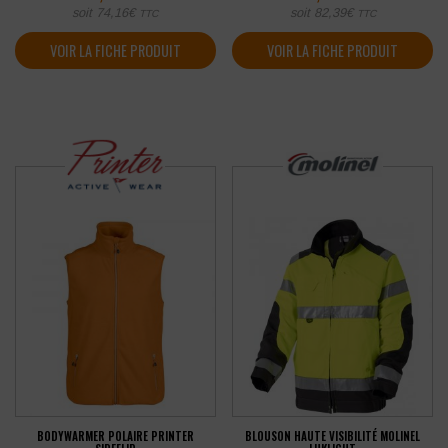
soit
74,16
€
soit
82,39
€
TTC
TTC
VOIR LA FICHE PRODUIT
VOIR LA FICHE PRODUIT
BODYWARMER POLAIRE PRINTER
BLOUSON HAUTE VISIBILITÉ MOLINEL