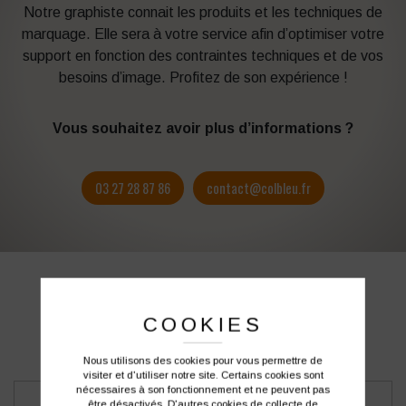
Notre graphiste connait les produits et les techniques de
marquage. Elle sera à votre service afin d’optimiser votre
support en fonction des contraintes techniques et de vos
besoins d’image. Profitez de son expérience !
Vous souhaitez avoir plus d’informations ?
03 27 28 87 86
contact@colbleu.fr
PRODUITS SIMILAIRES
COOKIES
Nous utilisons des cookies pour vous permettre de
visiter et d'utiliser notre site. Certains cookies sont
nécessaires à son fonctionnement et ne peuvent pas
être désactivés. D'autres cookies de collecte de