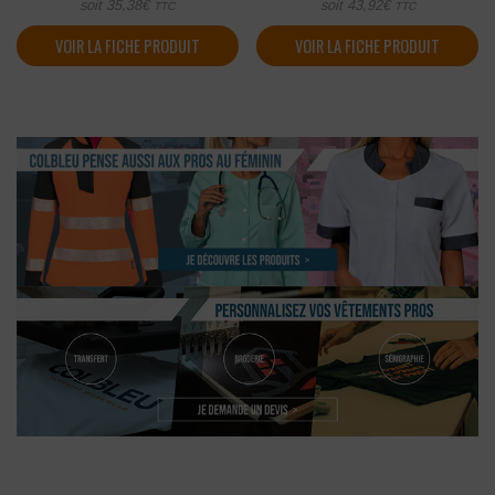
soit
35,38
€
soit
43,92
€
TTC
TTC
VOIR LA FICHE PRODUIT
VOIR LA FICHE PRODUIT