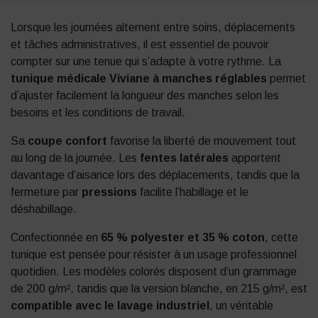
Lorsque les journées alternent entre soins, déplacements
et tâches administratives, il est essentiel de pouvoir
compter sur une tenue qui s’adapte à votre rythme. La
tunique médicale Viviane à manches réglables
permet
d’ajuster facilement la longueur des manches selon les
besoins et les conditions de travail.
Sa
coupe confort
favorise la liberté de mouvement tout
au long de la journée. Les
fentes latérales
apportent
davantage d’aisance lors des déplacements, tandis que la
fermeture par
pressions
facilite l’habillage et le
déshabillage.
Confectionnée en
65 % polyester et 35 % coton
, cette
tunique est pensée pour résister à un usage professionnel
quotidien. Les modèles colorés disposent d’un grammage
de 200 g/m², tandis que la version blanche, en 215 g/m², est
compatible avec le lavage industriel
, un véritable