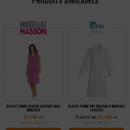
PRODUITS SIMILAIRES
BLOUSE FEMME HASSON LAURENE SANS
BLOUSE FEMME SNV MADONA À MANCHES
MANCHES
LONGUES
31,04
€
À partir de
21,42
€
HT
HT
soit
37,25
€
soit
25,70
€
TTC
TTC