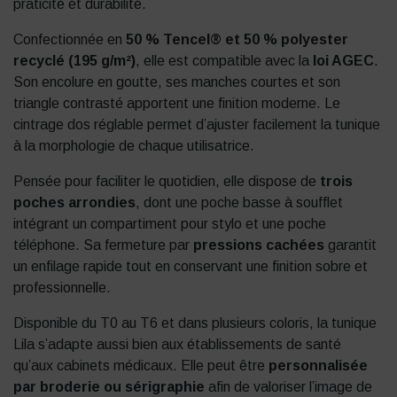
praticité et durabilité.
Confectionnée en
50 % Tencel® et 50 % polyester
recyclé (195 g/m²)
, elle est compatible avec la
loi AGEC
.
Son encolure en goutte, ses manches courtes et son
triangle contrasté apportent une finition moderne. Le
cintrage dos réglable permet d’ajuster facilement la tunique
à la morphologie de chaque utilisatrice.
Pensée pour faciliter le quotidien, elle dispose de
trois
poches arrondies
, dont une poche basse à soufflet
intégrant un compartiment pour stylo et une poche
téléphone. Sa fermeture par
pressions cachées
garantit
un enfilage rapide tout en conservant une finition sobre et
professionnelle.
Disponible du T0 au T6 et dans plusieurs coloris, la tunique
Lila s’adapte aussi bien aux établissements de santé
qu’aux cabinets médicaux. Elle peut être
personnalisée
par broderie ou sérigraphie
afin de valoriser l’image de