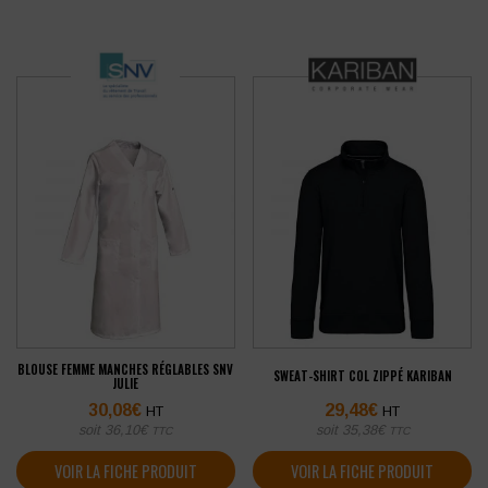
BLOUSE FEMME MANCHES RÉGLABLES SNV
SWEAT-SHIRT COL ZIPPÉ KARIBAN
JULIE
30,08
€
29,48
€
HT
HT
soit
36,10
€
soit
35,38
€
TTC
TTC
VOIR LA FICHE PRODUIT
VOIR LA FICHE PRODUIT