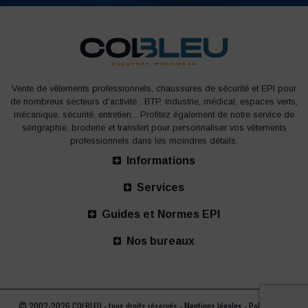
Vente de vêtements professionnels, chaussures de sécurité et EPI pour
de nombreux secteurs d'activité : BTP, industrie, médical, espaces verts,
mécanique, sécurité, entretien... Profitez également de notre service de
sérigraphie, broderie et transfert pour personnaliser vos vêtements
professionnels dans les moindres détails.
Informations
Services
Guides et Normes EPI
Nos bureaux
© 2002-2026 COLBLEU - tous droits réservés -
Mentions légales
-
Politique de