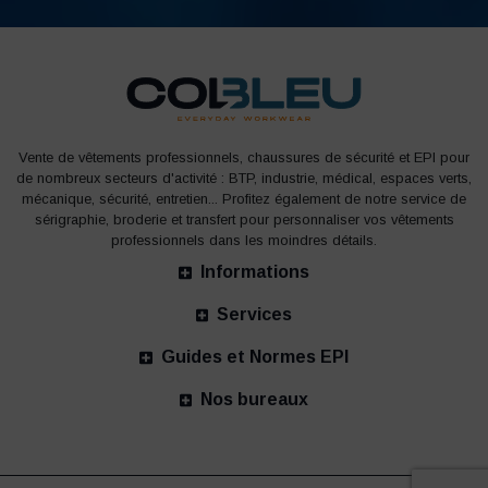
Vente de vêtements professionnels, chaussures de sécurité et EPI pour
de nombreux secteurs d'activité : BTP, industrie, médical, espaces verts,
mécanique, sécurité, entretien... Profitez également de notre service de
sérigraphie, broderie et transfert pour personnaliser vos vêtements
professionnels dans les moindres détails.
Informations
Services
Guides et Normes EPI
Nos bureaux