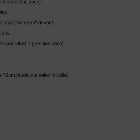
 5 pressions nacre
les
 style "western" devant
 dos
ée par rabat 1 pression nacré
9cm (évolutive selon la taille)