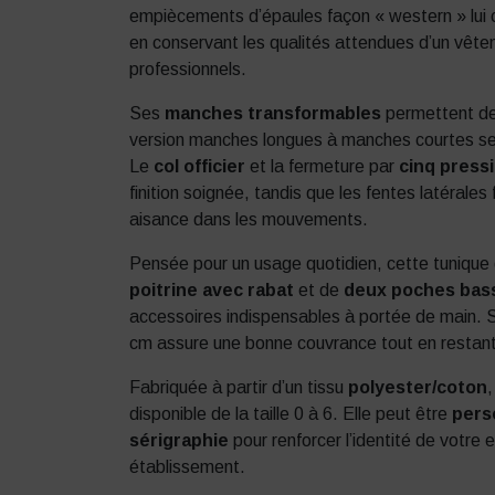
empiècements d’épaules façon « western » lui co
en conservant les qualités attendues d’un vête
professionnels.
Ses
manches transformables
permettent de
version manches longues à manches courtes sel
Le
col officier
et la fermeture par
cinq press
finition soignée, tandis que les fentes latérales
aisance dans les mouvements.
Pensée pour un usage quotidien, cette tunique 
poitrine avec rabat
et de
deux poches bas
accessoires indispensables à portée de main.
cm assure une bonne couvrance tout en restant
Fabriquée à partir d’un tissu
polyester/coton
,
disponible de la taille 0 à 6. Elle peut être
pers
sérigraphie
pour renforcer l’identité de votre 
établissement.