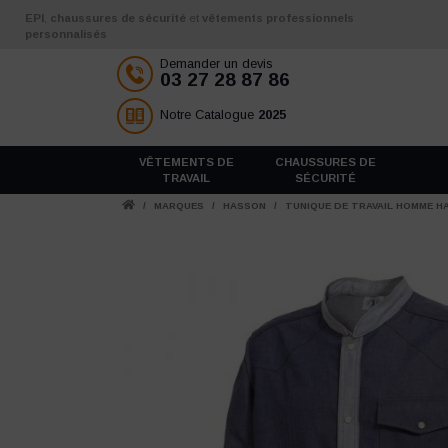
Aller au contenu
EPI
,
chaussures de sécurité
et
vêtements professionnels
personnalisés
Demander un devis
03 27 28 87 86
Notre Catalogue
2025
VÊTEMENTS DE
CHAUSSURES DE
TRAVAIL
SÉCURITÉ
/
MARQUES
/
HASSON
/
TUNIQUE DE TRAVAIL HOMME 