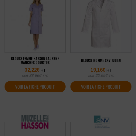
BLOUSE FEMME HASSON LAURENE
BLOUSE HOMME SNV JULIEN
MANCHES COURTES
32,22
€
19,16
€
HT
HT
soit
38,66
€
soit
22,99
€
TTC
TTC
VOIR LA FICHE PRODUIT
VOIR LA FICHE PRODUIT