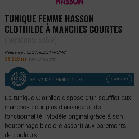
TUNIQUE FEMME HASSON
CLOTHILDE À MANCHES COURTES
(personnalisable)
Référence :
CLOTHILDETFPCMC
36,21
€
HT
soit
43,45
€
TTC
RENDEZ VOS ÉQUIPEMENTS UNIQUES
EN SAVOIR PLUS
La tunique Clothilde dispose d’un soufflet aux
manches pour plus d’aisance et de
fonctionnalité. Modèle original grâce à son
boutonnage bicolore assorti aux parements
de couleurs.